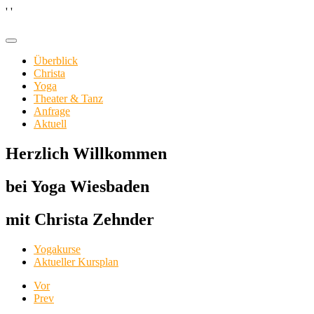
'
'
Überblick
Christa
Yoga
Theater & Tanz
Anfrage
Aktuell
Herzlich Willkommen
bei Yoga Wiesbaden
mit Christa Zehnder
Yogakurse
Aktueller Kursplan
Vor
Prev