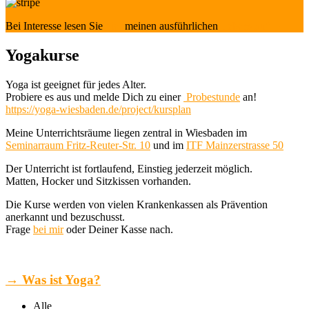
Bei Interesse lesen Sie
hier
meinen ausführlichen
Lebenslauf →
Yogakurse
Yoga ist geeignet für jedes Alter.
Probiere es aus und melde Dich zu einer
Probestunde
an!
https://yoga-wiesbaden.de/project/kursplan
Meine Unterrichtsräume liegen zentral in Wiesbaden im
Seminarraum Fritz-Reuter-Str. 10
und im
ITF Mainzerstrasse 50
Der Unterricht ist fortlaufend, Einstieg jederzeit möglich.
Matten, Hocker und Sitzkissen vorhanden.
Die Kurse werden von vielen Krankenkassen als Prävention
anerkannt und bezuschusst.
Frage
bei mir
oder Deiner Kasse nach.
→ Was ist Yoga?
Alle