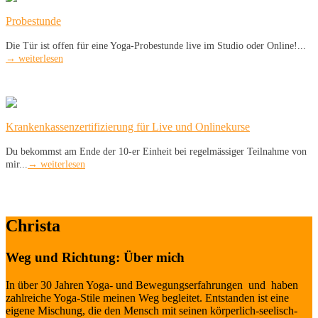
Probestunde
Die Tür ist offen für eine Yoga-Probestunde live im Studio oder Online!...
→ weiterlesen
Krankenkassenzertifizierung für Live und Onlinekurse
Du bekommst am Ende der 10-er Einheit bei regelmässiger Teilnahme von
mir...
→ weiterlesen
Christa
Weg und Richtung: Über mich
In über 30 Jahren Yoga- und Bewegungserfahrungen und haben
zahlreiche Yoga-Stile meinen Weg begleitet. Entstanden ist eine
eigene Mischung, die den Mensch mit seinen körperlich-seelisch-