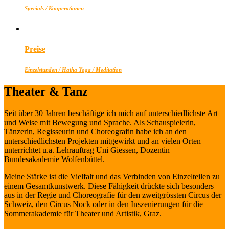
Specials / Kooperationen
Preise
Einzelstunden / Hatha Yoga / Meditation
Theater & Tanz
Seit über 30 Jahren beschäftige ich mich auf unterschiedlichste Art
und Weise mit Bewegung und Sprache. Als Schauspielerin,
Tänzerin, Regisseurin und Choreografin habe ich an den
unterschiedlichsten Projekten mitgewirkt und an vielen Orten
unterrichtet u.a. Lehrauftrag Uni Giessen, Dozentin
Bundesakademie Wolfenbüttel.
Meine Stärke ist die Vielfalt und das Verbinden von Einzelteilen zu
einem Gesamtkunstwerk. Diese Fähigkeit drückte sich besonders
aus in der Regie und Choreografie für den zweitgrössten Circus der
Schweiz, den Circus Nock oder in den Inszenierungen für die
Sommerakademie für Theater und Artistik, Graz.