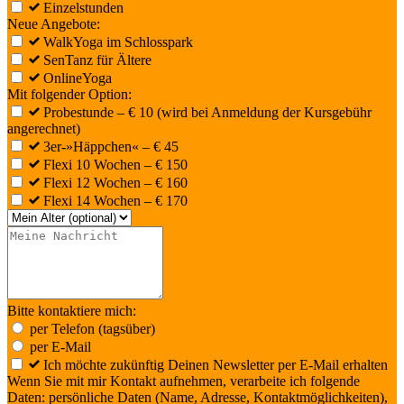
Einzelstunden
Neue Angebote:
WalkYoga im Schlosspark
SenTanz für Ältere
OnlineYoga
Mit folgender Option:
Probestunde – € 10 (wird bei Anmeldung der Kursgebühr
angerechnet)
3er-»Häppchen« – € 45
Flexi 10 Wochen – € 150
Flexi 12 Wochen – € 160
Flexi 14 Wochen – € 170
Bitte kontaktiere mich:
per Telefon (tagsüber)
per E-Mail
Ich möchte zukünftig Deinen Newsletter per E-Mail erhalten
Wenn Sie mit mir Kontakt aufnehmen, verarbeite ich folgende
Daten: persönliche Daten (Name, Adresse, Kontaktmöglichkeiten),