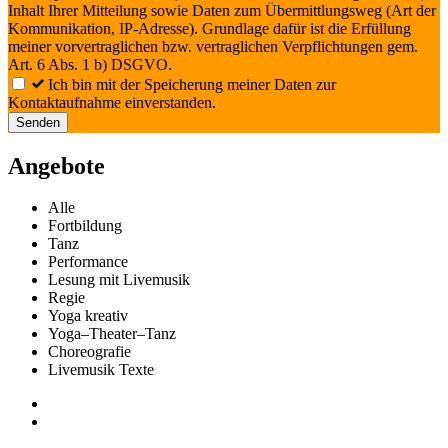
Inhalt Ihrer Mitteilung sowie Daten zum Übermittlungsweg (Art der
Kommunikation, IP-Adresse). Grundlage dafür ist die Erfüllung
meiner vorvertraglichen bzw. vertraglichen Verpflichtungen gem.
Art. 6 Abs. 1 b) DSGVO.
Ich bin mit der Speicherung meiner Daten zur
Kontaktaufnahme einverstanden.
Senden
Angebote
Alle
Fortbildung
Tanz
Performance
Lesung mit Livemusik
Regie
Yoga kreativ
Yoga–Theater–Tanz
Choreografie
Livemusik Texte