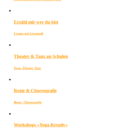
Erzähl mir wer du bist
Lesung mit Livemusik
Theater & Tanz an Schulen
Yoga–Theater–Tanz
Regie & Choreografie
Regie / Choreografie
Workshops »Yoga-Kreativ«