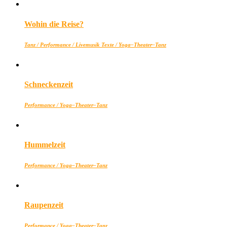
Wohin die Reise?
Tanz / Performance / Livemusik Texte / Yoga–Theater–Tanz
Schneckenzeit
Performance / Yoga–Theater–Tanz
Hummelzeit
Performance / Yoga–Theater–Tanz
Raupenzeit
Performance / Yoga–Theater–Tanz